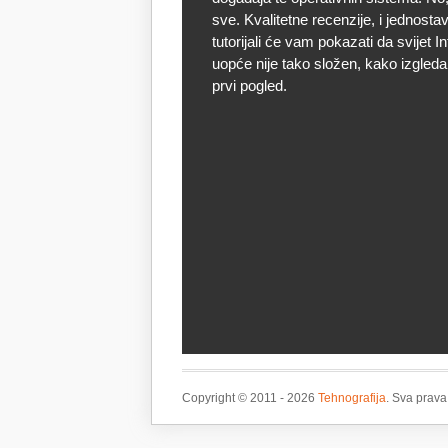
sve. Kvalitetne recenzije, i jednostav
tutorijali će vam pokazati da svijet I
uopće nije tako složen, kako izgleda
prvi pogled.
Copyright © 2011 - 2026
Tehnografija
. Sva prava