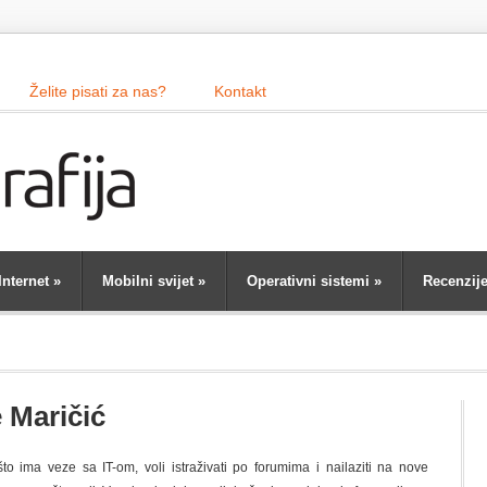
Želite pisati za nas?
Kontakt
Internet
»
Mobilni svijet
»
Operativni sistemi
»
Recenzij
 Maričić
o ima veze sa IT-om, voli istraživati po forumima i nailaziti na nove