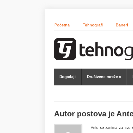
Početna
Tehnografi
Baneri
Događaji
Društvene mreže
»
Autor postova je Ante
Ante se zanima za sve št