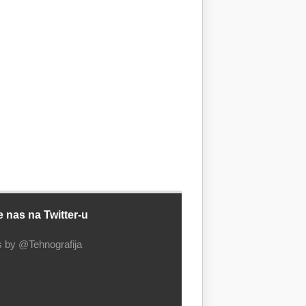
e nas na Twitter-u
 by @Tehnografija